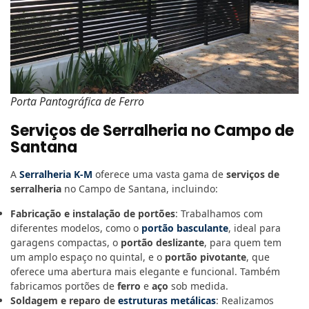
Porta Pantográfica de Ferro
Serviços de Serralheria no Campo de
Santana
A
Serralheria K-M
oferece uma vasta gama de
serviços de
serralheria
no Campo de Santana, incluindo:
Fabricação e instalação de portões
: Trabalhamos com
diferentes modelos, como o
portão basculante
, ideal para
garagens compactas, o
portão deslizante
, para quem tem
um amplo espaço no quintal, e o
portão pivotante
, que
oferece uma abertura mais elegante e funcional. Também
fabricamos portões de
ferro
e
aço
sob medida.
Soldagem e reparo de
estruturas metálicas
: Realizamos