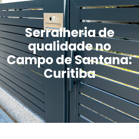
Serralheria de
qualidade no
Campo de Santana:
Curitiba