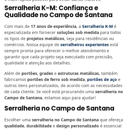
Serralheria K-M: Confiança e
Qualidade no Campo de Santana
Com mais de
17 anos de experiência
, a
Serralheria K-M
é
especializada em fornecer
soluções sob medida
para todos
os tipos de
projetos metálicos
, seja para residências ou
comércios. Nossa equipe de
serralheiros experientes
está
sempre pronta para oferecer o melhor atendimento e
garantir que cada projeto seja executado com precisão,
qualidade e atenção aos detalhes.
Além de
portões
,
grades
e
estruturas metálicas
, também
fabricamos
portões de ferro sob medida
,
portões de aço
e
outros itens personalizados, de acordo com as necessidades
de cada cliente. Se você está procurando uma
serralheria no
Campo de Santana
, estamos aqui para ajudar!
Serralheria no Campo de Santana
Escolher uma
serralheria no Campo de Santana
que ofereça
qualidade
,
durabilidade
e
design personalizado
é essencial