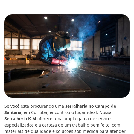
Se você está procurando uma
serralheria no Campo de
Santana
, em Curitiba, encontrou o lugar ideal. Nossa
Serralheria K-M
oferece uma ampla gama de serviços
especializados e a certeza de um trabalho bem feito, com
materiais de qualidade e soluções sob medida para atender