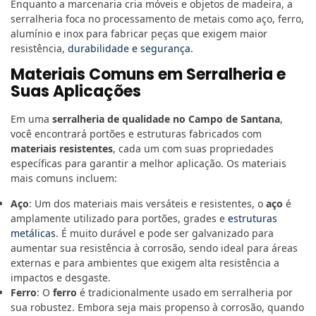
Enquanto a marcenaria cria móveis e objetos de madeira, a
serralheria foca no processamento de metais como aço, ferro,
alumínio e inox para fabricar peças que exigem maior
resistência,
durabilidade e segurança
.
Materiais Comuns em Serralheria e
Suas Aplicações
Em uma
serralheria de qualidade no Campo de Santana
,
você encontrará portões e estruturas fabricados com
materiais resistentes
, cada um com suas propriedades
específicas para garantir a melhor aplicação. Os materiais
mais comuns incluem:
Aço
: Um dos materiais mais versáteis e resistentes, o
aço
é
amplamente utilizado para portões, grades e
estruturas
metálicas
. É muito durável e pode ser galvanizado para
aumentar sua resistência à corrosão, sendo ideal para áreas
externas e para ambientes que exigem alta resistência a
impactos e desgaste.
Ferro
: O
ferro
é tradicionalmente usado em serralheria por
sua robustez. Embora seja mais propenso à corrosão, quando