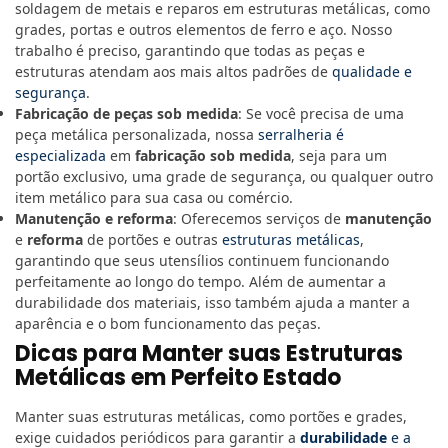
soldagem de metais e reparos em estruturas metálicas, como
grades, portas e outros elementos de ferro e aço. Nosso
trabalho é preciso, garantindo que todas as peças e
estruturas atendam aos mais altos padrões de
qualidade e
segurança
.
Fabricação de peças sob medida
: Se você precisa de uma
peça metálica personalizada, nossa
serralheria é
especializada
em
fabricação sob medida
, seja para um
portão exclusivo, uma grade de segurança, ou qualquer outro
item metálico para sua casa ou comércio.
Manutenção e reforma
: Oferecemos serviços de
manutenção
e
reforma
de portões e outras
estruturas metálicas
,
garantindo que seus utensílios continuem funcionando
perfeitamente ao longo do tempo. Além de aumentar a
durabilidade dos materiais, isso também ajuda a manter a
aparência e o bom funcionamento das peças.
Dicas para Manter suas Estruturas
Metálicas em Perfeito Estado
Manter suas estruturas metálicas, como portões e grades,
exige cuidados periódicos para garantir a
durabilidade
e a