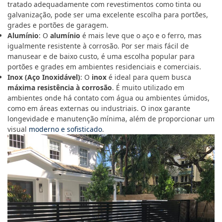
tratado adequadamente com revestimentos como tinta ou
galvanização, pode ser uma excelente escolha para portões,
grades e portões de garagem.
Alumínio
: O
alumínio
é mais leve que o aço e o ferro, mas
igualmente resistente à corrosão. Por ser mais fácil de
manusear e de baixo custo, é uma escolha popular para
portões e grades em ambientes residenciais e comerciais.
Inox (Aço Inoxidável)
: O
inox
é ideal para quem busca
máxima resistência à corrosão
. É muito utilizado em
ambientes onde há contato com água ou ambientes úmidos,
como em áreas externas ou industriais. O inox garante
longevidade e manutenção mínima, além de proporcionar um
visual
moderno e sofisticado
.