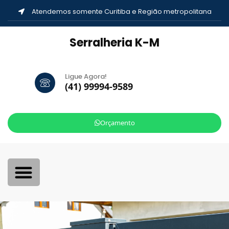
Atendemos somente Curitiba e Região metropolitana
Serralheria K-M
Ligue Agora!
(41) 99994-9589
Orçamento