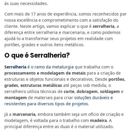
às suas necessidades.
Com mais de 17 anos de experiência, somos reconhecidos por
nossa excelência e comprometimento com a satisfação do
cliente. Neste artigo, vamos explicar o que é
serralheria
, a
diferença entre serralheria e marcenaria, e como podemos
ajudá-lo a transformar seus projetos em realidade com
portões, grades e outros itens metálicos.
O que é Serralheria?
Serralheria
é o ramo da metalurgia
que trabalha com o
processamento e modelagem de metais
para a criação de
estruturas e objetos funcionais e decorativos. Desde
portões
,
grades
,
estruturas metálicas
até peças sob medida, o
serralheiro utiliza técnicas de
corte
,
dobragem
,
soldagem
e
montagem
de materiais para criar
soluções duráveis e
resistentes para diversos tipos de projetos
.
Já a
marcenaria
, embora também seja um ofício de criação e
modelagem, é voltada para o trabalho com
madeira
. A
principal diferença entre as duas é o material utilizado.