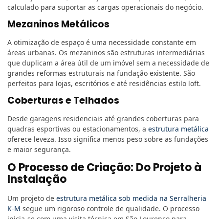
calculado para suportar as cargas operacionais do negócio.
Mezaninos Metálicos
A otimização de espaço é uma necessidade constante em
áreas urbanas. Os mezaninos são estruturas intermediárias
que duplicam a área útil de um imóvel sem a necessidade de
grandes reformas estruturais na fundação existente. São
perfeitos para lojas, escritórios e até residências estilo loft.
Coberturas e Telhados
Desde garagens residenciais até grandes coberturas para
quadras esportivas ou estacionamentos, a
estrutura metálica
oferece leveza. Isso significa menos peso sobre as fundações
e maior segurança.
O Processo de Criação: Do Projeto à
Instalação
Um projeto de
estrutura metálica sob medida na Serralheria
K-M
segue um rigoroso controle de qualidade. O processo
inicia-se com uma visita técnica em São Lourenço para