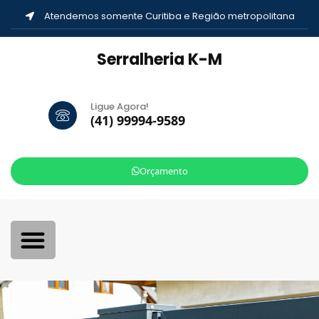
Atendemos somente Curitiba e Região metropolitana
Serralheria K-M
Ligue Agora!
(41) 99994-9589
Orçamento