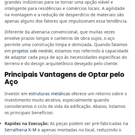
grandes indústrias para se tornar uma opção viável e
inteligente para residências e comércios locais. A agilidade
na montagem e a redução de desperdício de materiais são
apenas alguns dos fatores que impulsionam essa tendência.
Diferente da alvenaria convencional, que muitas vezes
envolve prazos longos e canteiros de obra sujos, o aço
permite uma construção limpa e otimizada. Quando falamos
em
projetos sob
medida
, estamos nos referindo à capacidade
de adaptar cada peça de aço às necessidades específicas do
terreno e do design arquitetônico desejado pelo cliente.
Principais Vantagens de Optar pelo
Aço
Investir em
estruturas metálicas
oferece um retorno sobre o
investimento muito atrativo, especialmente quando
consideramos o ciclo de vida da edificação. Abaixo, listamos
os principais benefícios:
Rapidez na Execução:
As peças podem ser pré-fabricadas na
Serralheria K-M
e apenas montadas no local, reduzindo o