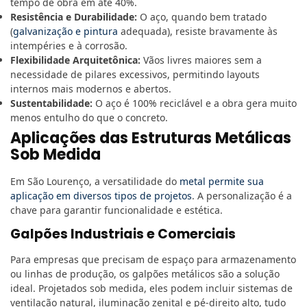
tempo de obra em até 40%.
Resistência e Durabilidade:
O aço, quando bem tratado
(
galvanização e pintura
adequada), resiste bravamente às
intempéries e à corrosão.
Flexibilidade Arquitetônica:
Vãos livres maiores sem a
necessidade de pilares excessivos, permitindo layouts
internos mais modernos e abertos.
Sustentabilidade:
O aço é 100% reciclável e a obra gera muito
menos entulho do que o concreto.
Aplicações das Estruturas Metálicas
Sob Medida
Em São Lourenço, a versatilidade do
metal permite sua
aplicação em diversos tipos de projetos
. A personalização é a
chave para garantir funcionalidade e estética.
Galpões Industriais e Comerciais
Para empresas que precisam de espaço para armazenamento
ou linhas de produção, os galpões metálicos são a solução
ideal. Projetados sob medida, eles podem incluir sistemas de
ventilação natural, iluminação zenital e pé-direito alto, tudo